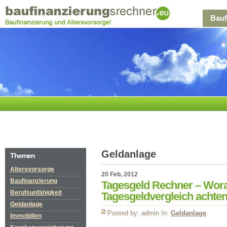
Bauf
Geldanlage
Themen
Altersvorsorge
20 Feb, 2012
Baufinanzierung
Tagesgeld Rechner – Wora
Berufsunfähigkeit
Tagesgeldvergleich achte
Geldanlage
Posted by: admin In:
Geldanlage
Immobilien