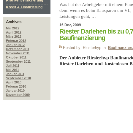
Krankenversicherung
Was hat der Arbeitgeber mit einem Bau
Kredit & Finanzierung
denn wenn es beim Bausparen um VL, 
Leistungen geht, …
Archives
16 Dez, 2009
Mai 2012
Riester Darlehen bis zu 0,7
April 2012
Baufinanzierung
März 2012
Februar 2012
Januar 2012
Posted by: Riesterhyp In:
Baufinanzier
Dezember 2011
November 2011
Der Anbieter Riesterhyp Baufinanzie
Oktober 2011
September 2011
Riester Darlehen und kostenlosen B
Juli 2011
Mai 2011
Januar 2011
September 2010
April 2010
Februar 2010
Januar 2010
Dezember 2009