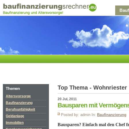
Bauf
Top Thema - Wohnriester
Themen
Altersvorsorge
20 Jul, 2011
Baufinanzierung
Bausparen mit Vermögen
Berufsunfähigkeit
Posted by: admin In:
Baufinanzierung
Geldanlage
Immobilien
Bausparen? Einfach mal den Chef f