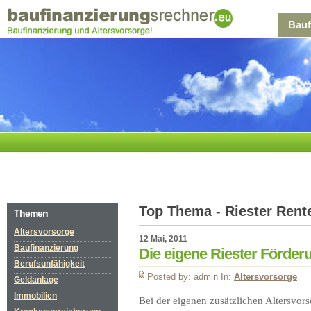
Bauf
Top Thema - Riester Rent
Themen
Altersvorsorge
12 Mai, 2011
Baufinanzierung
Die eigene Riester Förde
Berufsunfähigkeit
Posted by: admin In:
Altersvorsorge
Geldanlage
Immobilien
Bei der eigenen zusätzlichen Altersvors