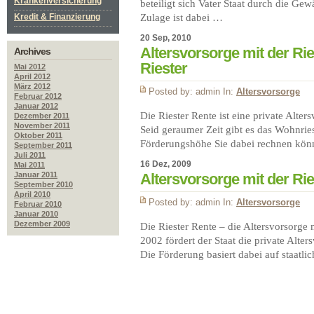
Krankenversicherung
beteiligt sich Vater Staat durch die Ge
Kredit & Finanzierung
Zulage ist dabei …
20 Sep, 2010
Altersvorsorge mit der Ri
Archives
Riester
Mai 2012
April 2012
März 2012
Posted by: admin In:
Altersvorsorge
Februar 2012
Januar 2012
Die Riester Rente ist eine private Alter
Dezember 2011
November 2011
Seid geraumer Zeit gibt es das Wohnri
Oktober 2011
Förderungshöhe Sie dabei rechnen könne
September 2011
Juli 2011
16 Dez, 2009
Mai 2011
Januar 2011
Altersvorsorge mit der Ri
September 2010
April 2010
Posted by: admin In:
Altersvorsorge
Februar 2010
Januar 2010
Dezember 2009
Die Riester Rente – die Altersvorsorge m
2002 fördert der Staat die private Alter
Die Förderung basiert dabei auf staatl