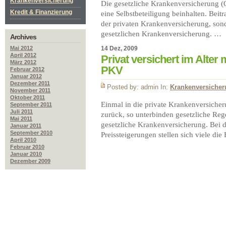
Krankenversicherung
Die gesetzliche Krankenversicherung (G
Kredit & Finanzierung
eine Selbstbeteiligung beinhalten. Beitr
der privaten Krankenversicherung, sond
gesetzlichen Krankenversicherung. …
Archives
Mai 2012
14 Dez, 2009
April 2012
Privat versichert im Alter 
März 2012
PKV
Februar 2012
Januar 2012
Dezember 2011
Posted by: admin In:
Krankenversiche
November 2011
Oktober 2011
Einmal in die private Krankenversicher
September 2011
Juli 2011
zurück, so unterbinden gesetzliche Reg
Mai 2011
gesetzliche Krankenversicherung. Bei 
Januar 2011
September 2010
Preissteigerungen stellen sich viele die
April 2010
Februar 2010
Januar 2010
Dezember 2009