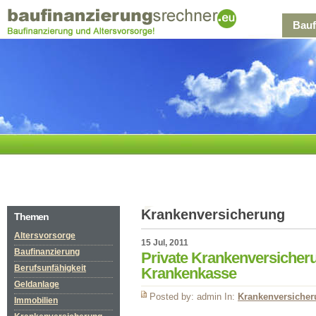
Bauf
Krankenversicherung
Themen
Altersvorsorge
15 Jul, 2011
Baufinanzierung
Private Krankenversicheru
Berufsunfähigkeit
Krankenkasse
Geldanlage
Posted by: admin In:
Krankenversiche
Immobilien