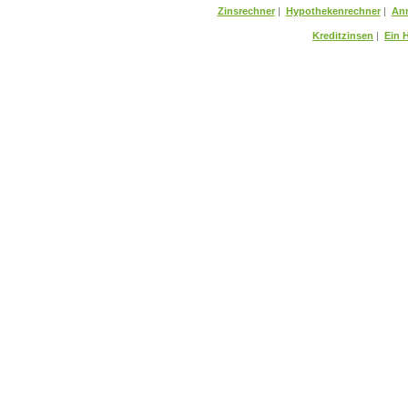
Zinsrechner
|
Hypothekenrechner
|
Ann
Kreditzinsen
|
Ein 