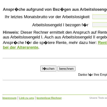
Anspr�che aufgrund von Bez�gen aus Arbeitslosenge
Ihr letztes Monatsbrutto vor der Arbeitslosigkeit
Arbeitslosengeld I bezogen f�r
Hinweis:
Dieser Rechner ermittelt den Anspruch auf Ren
aus Arbeitslosengeld I. Auch aus Arbeitslosengeld II ergeb
Anspr�che f�r die sp�tere Rente, mehr dazu hier:
Rent
bei der Altersrente
.
Danke f�r Ihre Emp
|
|
Impressum
Link zu uns
kostenlose Rechner
Unsere Tools s